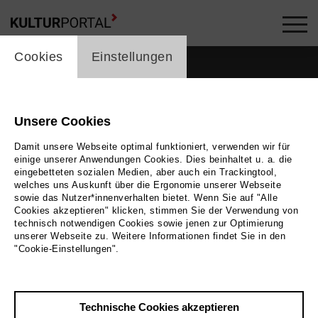
cookie_layer
Cookies
Einstellungen
Unsere Cookies
Damit unsere Webseite optimal funktioniert, verwenden wir für
einige unserer Anwendungen Cookies. Dies beinhaltet u. a. die
eingebetteten sozialen Medien, aber auch ein Trackingtool,
welches uns Auskunft über die Ergonomie unserer Webseite
sowie das Nutzer*innenverhalten bietet. Wenn Sie auf "Alle
Cookies akzeptieren" klicken, stimmen Sie der Verwendung von
technisch notwendigen Cookies sowie jenen zur Optimierung
unserer Webseite zu. Weitere Informationen findet Sie in den
Zurück
|
Übersicht
"Cookie-Einstellungen".
Hauen und Stechen
Technische Cookies akzeptieren