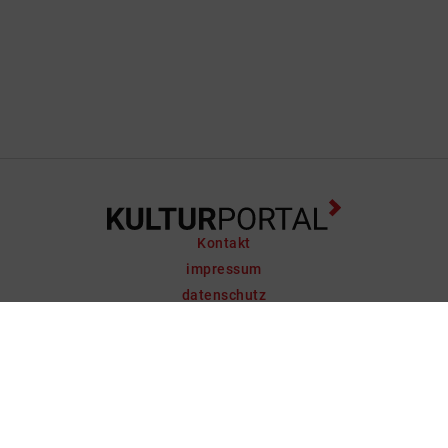
Kontakt
impressum
datenschutz
support