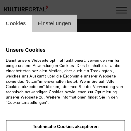
cookie_layer
Cookies
Einstellungen
Unsere Cookies
Damit unsere Webseite optimal funktioniert, verwenden wir für
einige unserer Anwendungen Cookies. Dies beinhaltet u. a. die
eingebetteten sozialen Medien, aber auch ein Trackingtool,
welches uns Auskunft über die Ergonomie unserer Webseite
sowie das Nutzer*innenverhalten bietet. Wenn Sie auf "Alle
Cookies akzeptieren" klicken, stimmen Sie der Verwendung von
technisch notwendigen Cookies sowie jenen zur Optimierung
unserer Webseite zu. Weitere Informationen findet Sie in den
Zurück
|
Übersicht
"Cookie-Einstellungen".
Andrii Rogachov
Technische Cookies akzeptieren