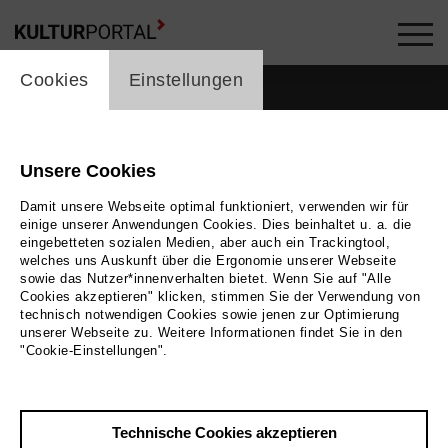
cookie_layer
Cookies
Einstellungen
Unsere Cookies
Damit unsere Webseite optimal funktioniert, verwenden wir für
einige unserer Anwendungen Cookies. Dies beinhaltet u. a. die
eingebetteten sozialen Medien, aber auch ein Trackingtool,
welches uns Auskunft über die Ergonomie unserer Webseite
sowie das Nutzer*innenverhalten bietet. Wenn Sie auf "Alle
Cookies akzeptieren" klicken, stimmen Sie der Verwendung von
technisch notwendigen Cookies sowie jenen zur Optimierung
unserer Webseite zu. Weitere Informationen findet Sie in den
"Cookie-Einstellungen".
Bild
Bettina Stöß
Zurück
|
Übersicht
Technische Cookies akzeptieren