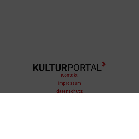
Kontakt
impressum
datenschutz
support