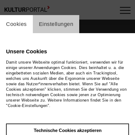
cookie_layer
Cookies
Einstellungen
Unsere Cookies
Damit unsere Webseite optimal funktioniert, verwenden wir für
einige unserer Anwendungen Cookies. Dies beinhaltet u. a. die
eingebetteten sozialen Medien, aber auch ein Trackingtool,
welches uns Auskunft über die Ergonomie unserer Webseite
sowie das Nutzer*innenverhalten bietet. Wenn Sie auf "Alle
Cookies akzeptieren" klicken, stimmen Sie der Verwendung von
technisch notwendigen Cookies sowie jenen zur Optimierung
unserer Webseite zu. Weitere Informationen findet Sie in den
Zurück
|
Übersicht
"Cookie-Einstellungen".
Joy Galane
Technische Cookies akzeptieren