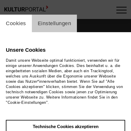
cookie_layer
Cookies
Einstellungen
Unsere Cookies
Damit unsere Webseite optimal funktioniert, verwenden wir für
einige unserer Anwendungen Cookies. Dies beinhaltet u. a. die
eingebetteten sozialen Medien, aber auch ein Trackingtool,
welches uns Auskunft über die Ergonomie unserer Webseite
sowie das Nutzer*innenverhalten bietet. Wenn Sie auf "Alle
Cookies akzeptieren" klicken, stimmen Sie der Verwendung von
technisch notwendigen Cookies sowie jenen zur Optimierung
unserer Webseite zu. Weitere Informationen findet Sie in den
Zurück
|
Übersicht
"Cookie-Einstellungen".
Jorid Lukaczik
Technische Cookies akzeptieren
Theater