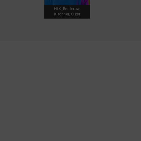
HfK_Berderow,
Kirchner, Olker