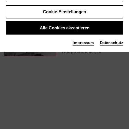
Cookie-Einstellungen
In Filmen / Medien wie ...
Alle Cookies akzeptieren
Home from Home -
Chronicle of a Vision |
Impressum
Datenschutz
2013
Hauptdarsteller/in