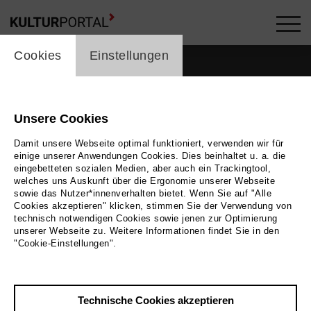
cookie_layer
Cookies
Einstellungen
Unsere Cookies
Damit unsere Webseite optimal funktioniert, verwenden wir für
einige unserer Anwendungen Cookies. Dies beinhaltet u. a. die
eingebetteten sozialen Medien, aber auch ein Trackingtool,
welches uns Auskunft über die Ergonomie unserer Webseite
sowie das Nutzer*innenverhalten bietet. Wenn Sie auf "Alle
Cookies akzeptieren" klicken, stimmen Sie der Verwendung von
technisch notwendigen Cookies sowie jenen zur Optimierung
unserer Webseite zu. Weitere Informationen findet Sie in den
Zurück
|
Übersicht
"Cookie-Einstellungen".
Antonia Bill
Technische Cookies akzeptieren