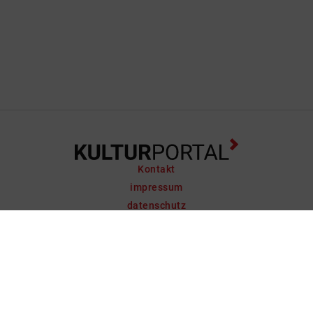
Kontakt
impressum
datenschutz
support