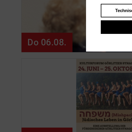
Technis
Do 06.08.