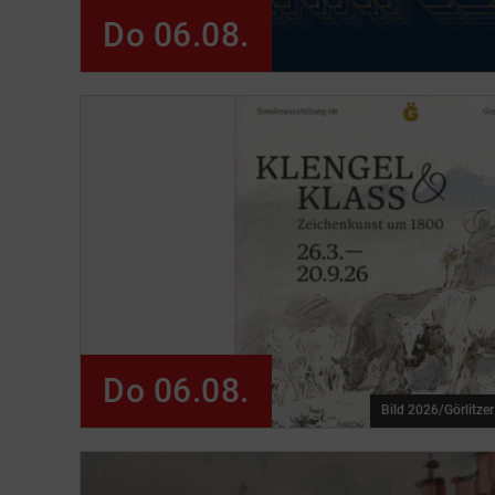
Do 06.08.
Do 06.08.
Bild 2026/Görlitze