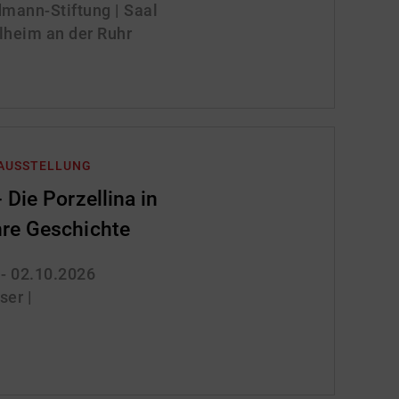
mann-Stiftung | Saal
lheim an der Ruhr
 AUSSTELLUNG
 Die Porzellina in
re Geschichte
 - 02.10.2026
er |