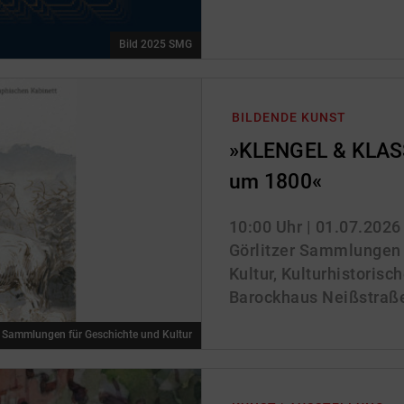
Bild 2025 SMG
BILDENDE KUNST
»KLENGEL & KLASS
um 1800«
10:00 Uhr
| 01.07.2026
Görlitzer Sammlungen 
Kultur, Kulturhistoris
Barockhaus Neißstraße 
r Sammlungen für Geschichte und Kultur