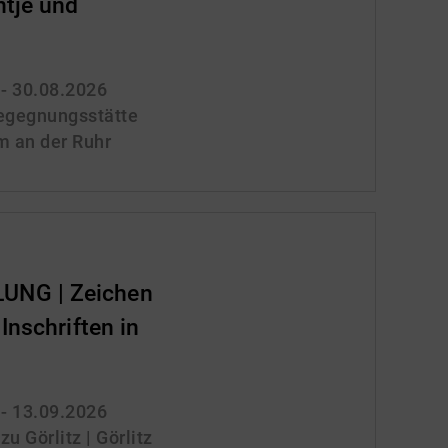
ntje und
 - 30.08.2026
gegnungsstätte
m an der Ruhr
NG | Zeichen
Inschriften in
 - 13.09.2026
 Görlitz | Görlitz