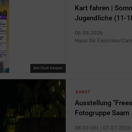
Kart fahren | So
Jugendliche (11-1
06.08.2026
Haus für Familien/Ca
Bild Stadt Kempen
KUNST
Ausstellung "Freest
Fotogruppe Saarn
08:30 Uhr
| 07.07.2026