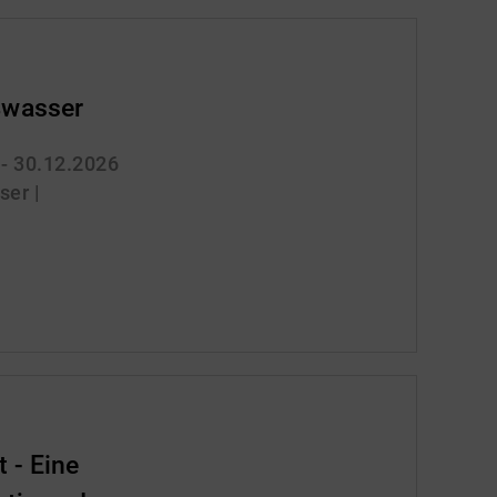
wasser
 - 30.12.2026
er |
 - Eine