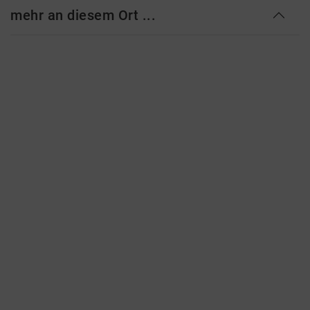
mehr an diesem Ort ...