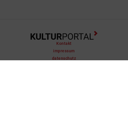
Kontakt
impressum
datenschutz
support