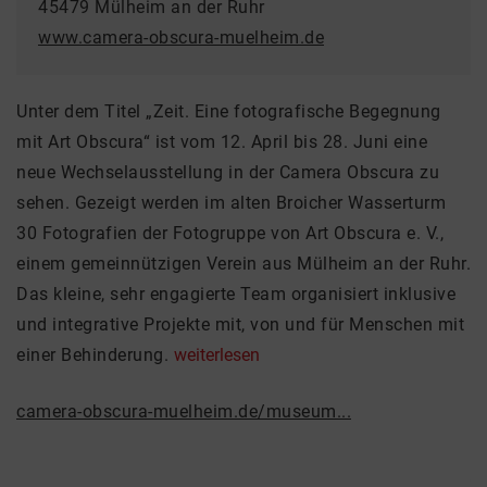
45479 Mülheim an der Ruhr
www.camera-obscura-muelheim.de
Unter dem Titel „Zeit. Eine fotografische Begegnung
mit Art Obscura“ ist vom 12. April bis 28. Juni eine
neue Wechselausstellung in der Camera Obscura zu
sehen. Gezeigt werden im alten Broicher Wasserturm
30 Fotografien der Fotogruppe von Art Obscura e. V.,
einem gemeinnützigen Verein aus Mülheim an der Ruhr.
Das kleine, sehr engagierte Team organisiert inklusive
und integrative Projekte mit, von und für Menschen mit
einer Behinderung.
weiterlesen
camera-obscura-muelheim.de/museum...