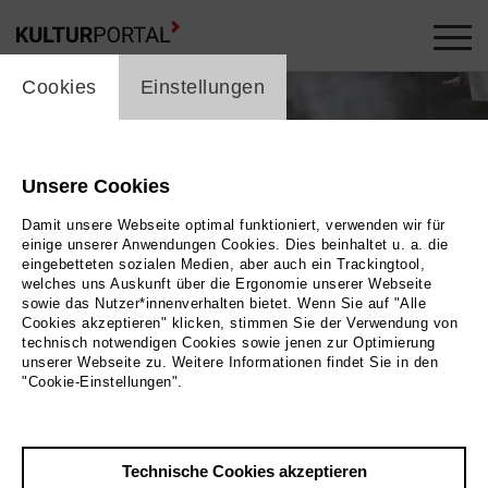
cookie_layer
Cookies
Einstellungen
Unsere Cookies
Damit unsere Webseite optimal funktioniert, verwenden wir für
einige unserer Anwendungen Cookies. Dies beinhaltet u. a. die
eingebetteten sozialen Medien, aber auch ein Trackingtool,
welches uns Auskunft über die Ergonomie unserer Webseite
sowie das Nutzer*innenverhalten bietet. Wenn Sie auf "Alle
Cookies akzeptieren" klicken, stimmen Sie der Verwendung von
technisch notwendigen Cookies sowie jenen zur Optimierung
unserer Webseite zu. Weitere Informationen findet Sie in den
"Cookie-Einstellungen".
e Menschen in einem großen Halbkreis. In ihrer
litärkleidung und eine Sängerin in einem blauen
Kleid. |
Technische Cookies akzeptieren