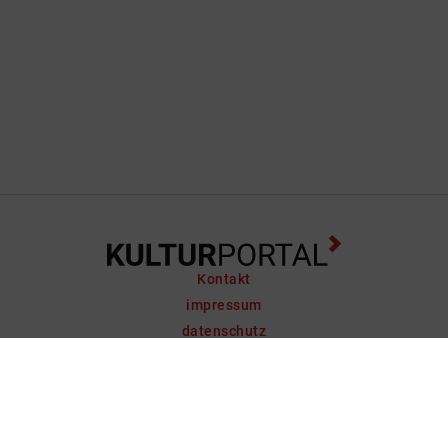
Kontakt
impressum
datenschutz
support