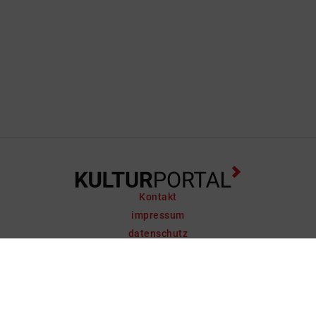
Kontakt
impressum
datenschutz
support