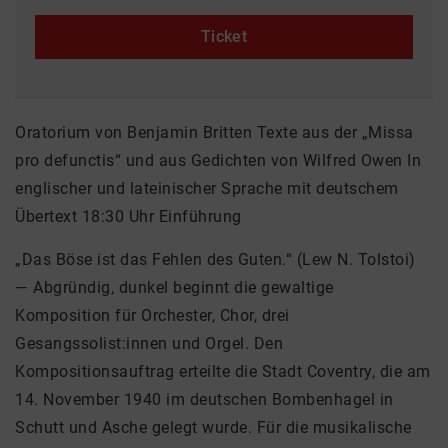
Ticket
Oratorium von Benjamin Britten Texte aus der „Missa
pro defunctis“ und aus Gedichten von Wilfred Owen In
englischer und lateinischer Sprache mit deutschem
Übertext 18:30 Uhr Einführung
„Das Böse ist das Fehlen des Guten.“ (Lew N. Tolstoi)
— Abgründig, dunkel beginnt die gewaltige
Komposition für Orchester, Chor, drei
Gesangssolist:innen und Orgel. Den
Kompositionsauftrag erteilte die Stadt Coventry, die am
14. November 1940 im deutschen Bombenhagel in
Schutt und Asche gelegt wurde. Für die musikalische