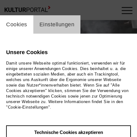
cookie_layer
Cookies
Einstellungen
Unsere Cookies
Damit unsere Webseite optimal funktioniert, verwenden wir für
einige unserer Anwendungen Cookies. Dies beinhaltet u. a. die
eingebetteten sozialen Medien, aber auch ein Trackingtool,
welches uns Auskunft über die Ergonomie unserer Webseite
sowie das Nutzer*innenverhalten bietet. Wenn Sie auf "Alle
Cookies akzeptieren" klicken, stimmen Sie der Verwendung von
technisch notwendigen Cookies sowie jenen zur Optimierung
unserer Webseite zu. Weitere Informationen findet Sie in den
"Cookie-Einstellungen".
e Menschen in einem großen Halbkreis. In ihrer
litärkleidung und eine Sängerin in einem blauen
Kleid. |
Technische Cookies akzeptieren