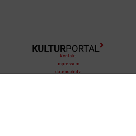
Kontakt
impressum
datenschutz
support