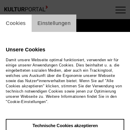
cookie_layer
Cookies
Einstellungen
Unsere Cookies
Damit unsere Webseite optimal funktioniert, verwenden wir für
einige unserer Anwendungen Cookies. Dies beinhaltet u. a. die
eingebetteten sozialen Medien, aber auch ein Trackingtool,
welches uns Auskunft über die Ergonomie unserer Webseite
sowie das Nutzer*innenverhalten bietet. Wenn Sie auf "Alle
Cookies akzeptieren" klicken, stimmen Sie der Verwendung von
technisch notwendigen Cookies sowie jenen zur Optimierung
unserer Webseite zu. Weitere Informationen findet Sie in den
"Cookie-Einstellungen".
Unless the People live here
Bild Courtesy of the Artist
Technische Cookies akzeptieren