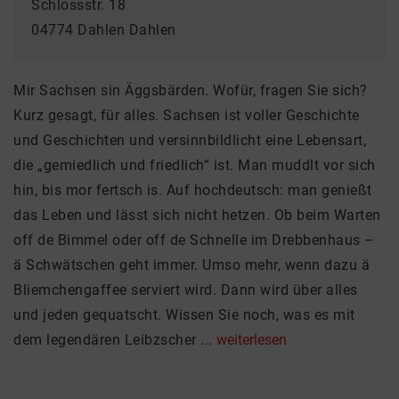
Schlossstr. 18
04774 Dahlen Dahlen
Mir Sachsen sin Äggsbärden. Wofür, fragen Sie sich?
Kurz gesagt, für alles. Sachsen ist voller Geschichte
und Geschichten und versinnbildlicht eine Lebensart,
die „gemiedlich und friedlich“ ist. Man muddlt vor sich
hin, bis mor fertsch is. Auf hochdeutsch: man genießt
das Leben und lässt sich nicht hetzen. Ob beim Warten
off de Bimmel oder off de Schnelle im Drebbenhaus –
ä Schwätschen geht immer. Umso mehr, wenn dazu ä
Bliemchengaffee serviert wird. Dann wird über alles
und jeden gequatscht. Wissen Sie noch, was es mit
dem legendären Leibzscher ...
weiterlesen