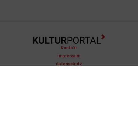
Kontakt
impressum
datenschutz
support