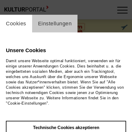
cookie_layer
Cookies
Einstellungen
Unsere Cookies
Damit unsere Webseite optimal funktioniert, verwenden wir für
einige unserer Anwendungen Cookies. Dies beinhaltet u. a. die
eingebetteten sozialen Medien, aber auch ein Trackingtool,
welches uns Auskunft über die Ergonomie unserer Webseite
sowie das Nutzer*innenverhalten bietet. Wenn Sie auf "Alle
Cookies akzeptieren" klicken, stimmen Sie der Verwendung von
technisch notwendigen Cookies sowie jenen zur Optimierung
unserer Webseite zu. Weitere Informationen findet Sie in den
"Cookie-Einstellungen".
Illustration © Annika Albrecht
Bild Illustration © Annika Albrecht
Technische Cookies akzeptieren