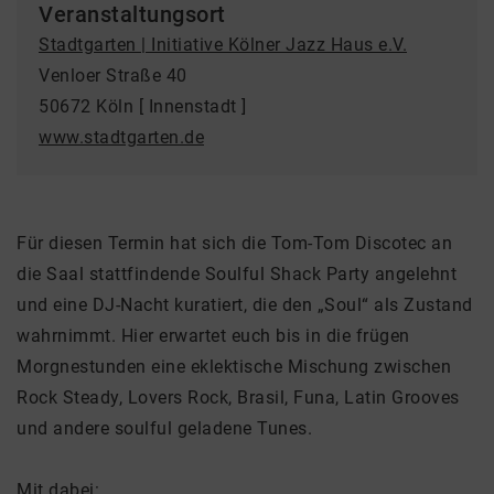
Veranstaltungsort
Stadtgarten | Initiative Kölner Jazz Haus e.V.
Venloer Straße 40
50672 Köln [ Innenstadt ]
www.stadtgarten.de
Für diesen Termin hat sich die Tom-Tom Discotec an
die Saal stattfindende Soulful Shack Party angelehnt
und eine DJ-Nacht kuratiert, die den „Soul“ als Zustand
wahrnimmt. Hier erwartet euch bis in die frügen
Morgnestunden eine eklektische Mischung zwischen
Rock Steady, Lovers Rock, Brasil, Funa, Latin Grooves
und andere soulful geladene Tunes.
Mit dabei: