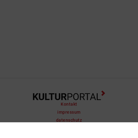
Kontakt
impressum
datenschutz
support