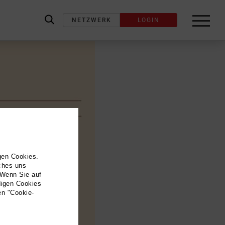
NETZWERK
LOGIN
label_search
gen Cookies.
lches uns
 Wenn Sie auf
digen Cookies
en "Cookie-