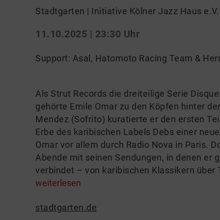
Stadtgarten | Initiative Kölner Jazz Haus e.V.
11.10.2025 | 23:30 Uhr
Support: Asal, Hatomoto Racing Team & He
Als Strut Records die dreiteilige Serie Disque
gehörte Emile Omar zu den Köpfen hinter d
Mendez (Sofrito) kuratierte er den ersten T
Erbe des karibischen Labels Debs einer neue
Omar vor allem durch Radio Nova in Paris. Dor
Abende mit seinen Sendungen, in denen er g
verbindet – von karibischen Klassikern über Tr
weiterlesen
stadtgarten.de