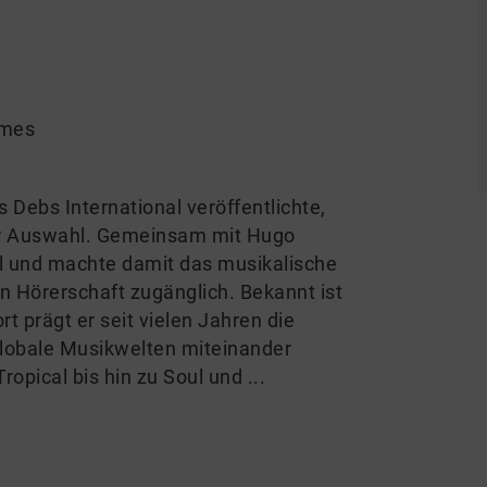
rmes
s Debs International veröffentlichte,
er Auswahl. Gemeinsam mit Hugo
eil und machte damit das musikalische
n Hörerschaft zugänglich. Bekannt ist
t prägt er seit vielen Jahren die
lobale Musikwelten miteinander
opical bis hin zu Soul und ...