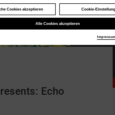
che Cookies akzeptieren
Cookie-Einstellun
Alle Cookies akzeptieren
Impressu
Illustration © Annika Albrecht
resents: Echo