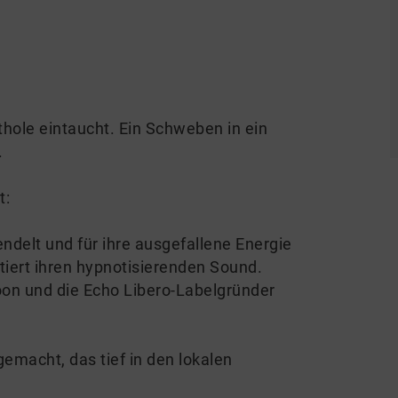
thole eintaucht. Ein Schweben in ein
.
t:
ndelt und für ihre ausgefallene Energie
ntiert ihren hypnotisierenden Sound.
oon und die Echo Libero-Labelgründer
emacht, das tief in den lokalen