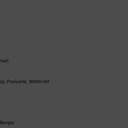
tett
p, Preisaitė, Wittbrodt
Berger