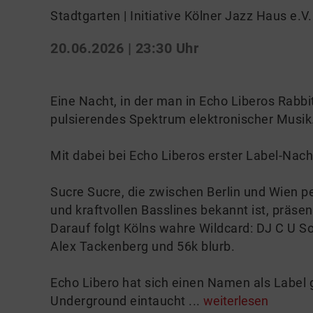
Stadtgarten | Initiative Kölner Jazz Haus e.V.
20.06.2026 | 23:30 Uhr
Eine Nacht, in der man in Echo Liberos Rabbi
pulsierendes Spektrum elektronischer Musik
Mit dabei bei Echo Liberos erster Label-Nach
Sucre Sucre, die zwischen Berlin und Wien pe
und kraftvollen Basslines bekannt ist, präse
Darauf folgt Kölns wahre Wildcard: DJ C U S
Alex Tackenberg und 56k blurb.
Echo Libero hat sich einen Namen als Label g
Underground eintaucht ...
weiterlesen