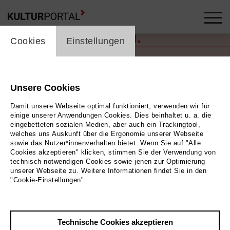
cookie_layer
Cookies
Einstellungen
Unsere Cookies
Damit unsere Webseite optimal funktioniert, verwenden wir für
einige unserer Anwendungen Cookies. Dies beinhaltet u. a. die
eingebetteten sozialen Medien, aber auch ein Trackingtool,
welches uns Auskunft über die Ergonomie unserer Webseite
sowie das Nutzer*innenverhalten bietet. Wenn Sie auf "Alle
Cookies akzeptieren" klicken, stimmen Sie der Verwendung von
technisch notwendigen Cookies sowie jenen zur Optimierung
unserer Webseite zu. Weitere Informationen findet Sie in den
"Cookie-Einstellungen".
uca! © Christian Schäfer, Annika Albrecht
Bild
Brazuca! © Christian Schäfer, Annika Albrecht
Technische Cookies akzeptieren