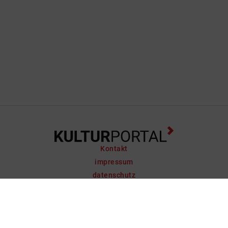
Kontakt
impressum
datenschutz
support