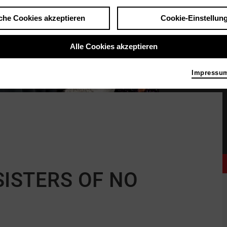
che Cookies akzeptieren
Cookie-Einstellun
Alle Cookies akzeptieren
Impressu
The Golden Gmilfs: S
 SISTERS OF NO