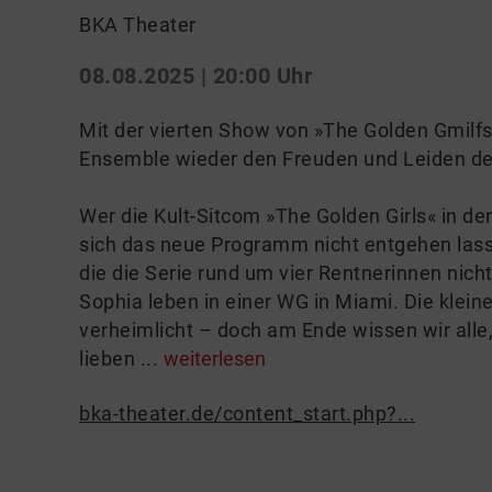
BKA Theater
08.08.2025 | 20:00 Uhr
Mit der vierten Show von »The Golden Gmilfs
Ensemble wieder den Freuden und Leiden de
Wer die Kult-Sitcom »The Golden Girls« in de
sich das neue Programm nicht entgehen las
die die Serie rund um vier Rentnerinnen nich
Sophia leben in einer WG in Miami. Die kleine
verheimlicht – doch am Ende wissen wir alle
lieben ...
weiterlesen
bka-theater.de/content_start.php?...