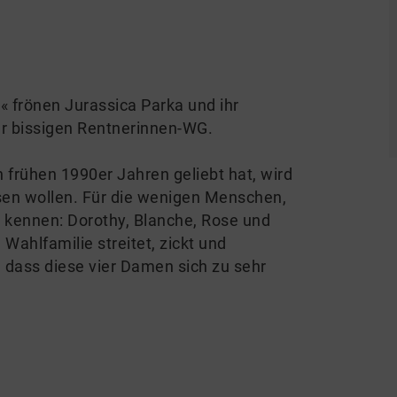
« frönen Jurassica Parka und ihr
r bissigen Rentnerinnen-WG.
n frühen 1990er Jahren geliebt hat, wird
sen wollen. Für die wenigen Menschen,
t kennen: Dorothy, Blanche, Rose und
 Wahlfamilie streitet, zickt und
, dass diese vier Damen sich zu sehr