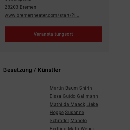
28203 Bremen
www.bremertheater.com/start/?i...
Veranstaltungsort
Besetzung / Künstler
Martin Baum
Shirin
Eissa
Guido Gallmann
Mathilda Maack
Lieke
Hoppe
Susanne
Schrader
Manolo
Bertling
Matti Weber