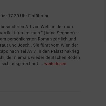
ier 17:30 Uhr Einführung
 besonderen Art von Welt, in der man
errückt freuen kann.“ (Anna Seghers) —
inem persönlichsten Roman zärtlich und
raut und Joschi. Sie führt vom Wien der
apo nach Tel Aviv, in den Palästinakrieg
chi, der niemals wieder deutschen Boden
 sich ausgerechnet ...
weiterlesen