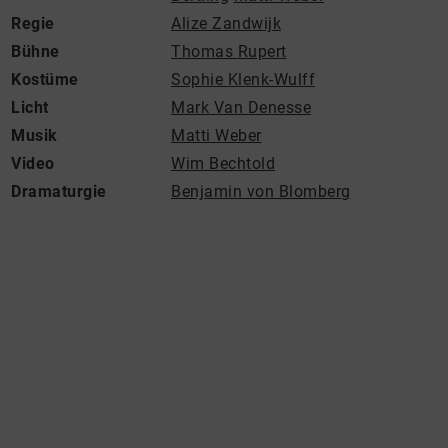
Regie
Alize Zandwijk
Bühne
Thomas Rupert
Kostüme
Sophie Klenk-Wulff
Licht
Mark Van Denesse
Musik
Matti Weber
Video
Wim Bechtold
Dramaturgie
Benjamin von Blomberg