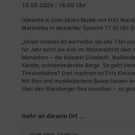
10.05.2026 | 18:00 Uhr
Operette in zwei Akten Musik von Fritz Kreis
Marischka In deutscher Sprache 17:30 Uhr E
„Unser Inneres ist wertvoller als alle Titel u
für Jahr tanzt sie sich im Walzerschritt über
Menschen – die Kaiserin Elisabeth. Wallende
Kleider, schneebedeckte Berge. So geht Heim
Theaterbühne? Dort machten es Fritz Kreisle
Mit Biss und musikalischem Baiser lassen si
über den Starnberger See rauschen – so ganz 
mehr an diesem Ort ...