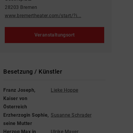
28203 Bremen
www.bremertheater.com/start/?i...
Veranstaltungsort
Besetzung / Künstler
Franz Joseph,
Lieke Hoppe
Kaiser von
Österreich
Erzherzogin Sophie,
Susanne Schrader
seine Mutter
Herzog Max in
Ulrike Mayer