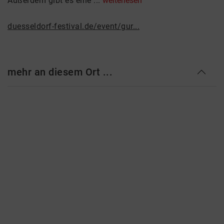
Außerdem gibt es eine ...
weiterlesen
duesseldorf-festival.de/event/gur...
mehr an diesem Ort ...