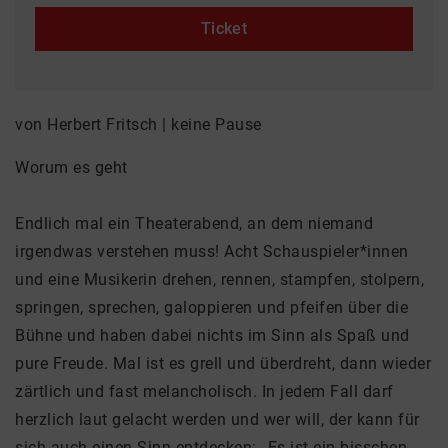
Ticket
von Herbert Fritsch | keine Pause
Worum es geht
Endlich mal ein Theaterabend, an dem niemand
irgendwas verstehen muss! Acht Schauspieler*innen
und eine Musikerin drehen, rennen, stampfen, stolpern,
springen, sprechen, galoppieren und pfeifen über die
Bühne und haben dabei nichts im Sinn als Spaß und
pure Freude. Mal ist es grell und überdreht, dann wieder
zärtlich und fast melancholisch. In jedem Fall darf
herzlich laut gelacht werden und wer will, der kann für
sich auch einen Sinn entdecken: „Es ist ein bisschen