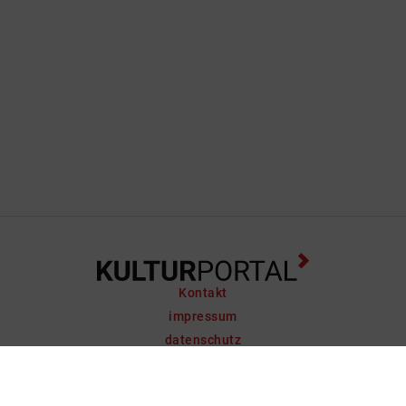
Kontakt
impressum
datenschutz
support