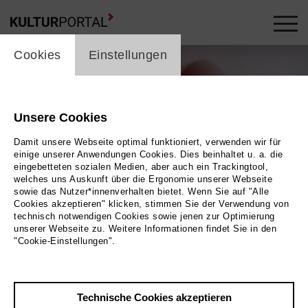
cookie_layer
Cookies
Einstellungen
Unsere Cookies
Damit unsere Webseite optimal funktioniert, verwenden wir für
einige unserer Anwendungen Cookies. Dies beinhaltet u. a. die
eingebetteten sozialen Medien, aber auch ein Trackingtool,
welches uns Auskunft über die Ergonomie unserer Webseite
sowie das Nutzer*innenverhalten bietet. Wenn Sie auf "Alle
Cookies akzeptieren" klicken, stimmen Sie der Verwendung von
technisch notwendigen Cookies sowie jenen zur Optimierung
unserer Webseite zu. Weitere Informationen findet Sie in den
"Cookie-Einstellungen".
REBECCA TRESCHER
Bild 2025 / Dovile Sermokas
Technische Cookies akzeptieren