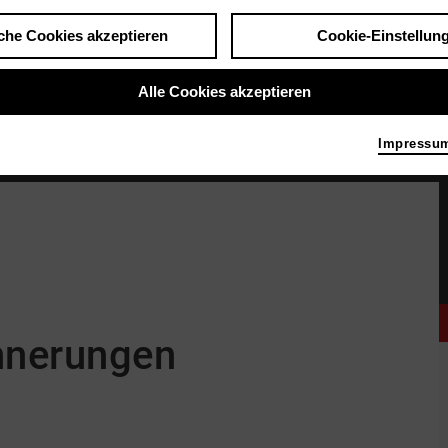
che Cookies akzeptieren
Cookie-Einstellun
Alle Cookies akzeptieren
Impressu
rund läuft ein Video. Vorn auf der Bühne ist eine Person in die Hocke gegangen. Auf
nnerungen