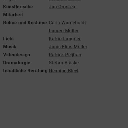
Künstlerische
Jan Grosfeld
Mitarbeit
Bühne und Kostüme
Carla Warneboldt
Lauren Müller
Licht
Katrin Langner
Musik
Janis Elias Müller
Videodesign
Patrick Peljhan
Dramaturgie
Stefan Bläske
Inhaltliche Beratung
Henning Bleyl