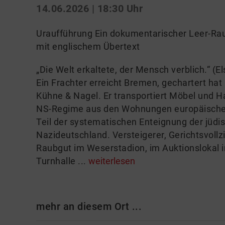
14.06.2026 | 18:30 Uhr
Uraufführung Ein dokumentarischer Leer-Ra
mit englischem Übertext
„Die Welt erkaltete, der Mensch verblich.“ (
Ein Frachter erreicht Bremen, gechartert h
Kühne & Nagel. Er transportiert Möbel und H
NS-Regime aus den Wohnungen europäischer 
Teil der systematischen Enteignung der jüd
Nazideutschland. Versteigerer, Gerichtsvol
Raubgut im Weserstadion, im Auktionslokal i
Turnhalle ...
weiterlesen
mehr an diesem Ort ...