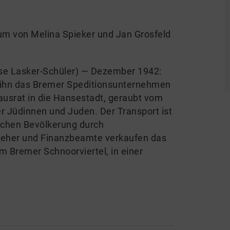
um von Melina Spieker und Jan Grosfeld
Else Lasker-Schüler) — Dezember 1942:
at ihn das Bremer Speditionsunternehmen
ausrat in die Hansestadt, geraubt vom
Jüdinnen und Juden. Der Transport ist
ischen Bevölkerung durch
lzieher und Finanzbeamte verkaufen das
m Bremer Schnoorviertel, in einer