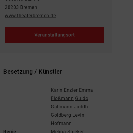
28203 Bremen
www.theaterbremen.de
Veranstaltungsort
Besetzung / Künstler
Karin Enzler
Emma
Floßmann
Guido
Gallmann
Judith
Goldberg
Levin
Hofmann
Regie
Melina Spieker