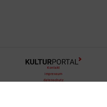
Kontakt
impressum
datenschutz
support