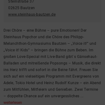
Steinstraße 37
02625 Bautzen
www.steinhaus-bautzen.de
Drei Chöre – eine Bühne – pure Emotionen! Der
Steinhaus Popchor und die Chöre des Philipp-
Melanchthon-Gymnasiums Bautzen – „Voice it!“ und
„Voice it! Kids“ – bringen die Bühne zum Beben. Im
großen Love-Special mit Live-Band gibt`s Gänsehaut-
Balladen und mitreißende Popsongs – Musik, die direkt
ins Herz trifft und sofort in die Beine fährt. Freuen Sie
sich auf ein vielseitiges Programm mit Evergreens von
Adele, Tokio Hotel und Heinz Rudolf Kunze – ein Abend
zum Mitfühlen, Mitfeiern und Genießen. Zwei Termine
– doppelte Chance auf ein unvergessliches ...
weiterlesen