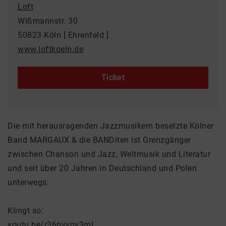
Loft
Wißmannstr. 30
50823 Köln [ Ehrenfeld ]
www.loftkoeln.de
Ticket
Die mit herausragenden Jazzmusikern besetzte Kölner
Band MARGAUX & die BANDiten ist Grenzgänger
zwischen Chanson und Jazz, Weltmusik und Literatur
und seit über 20 Jahren in Deutschland und Polen
unterwegs.
Klingt so:
youtu.be/r36pvvqv3mI