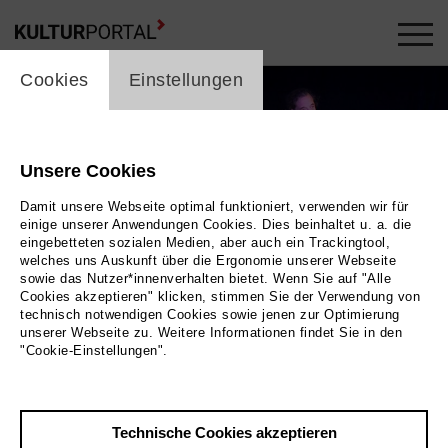
cookie_layer
Cookies
Einstellungen
Unsere Cookies
Damit unsere Webseite optimal funktioniert, verwenden wir für
einige unserer Anwendungen Cookies. Dies beinhaltet u. a. die
eingebetteten sozialen Medien, aber auch ein Trackingtool,
welches uns Auskunft über die Ergonomie unserer Webseite
sowie das Nutzer*innenverhalten bietet. Wenn Sie auf "Alle
Cookies akzeptieren" klicken, stimmen Sie der Verwendung von
technisch notwendigen Cookies sowie jenen zur Optimierung
unserer Webseite zu. Weitere Informationen findet Sie in den
"Cookie-Einstellungen".
Ostwind – Eastwind – Wschodni Wiatr | Margaux & die BANDiten feat. Irek
Wojtczak
Bild by artists
Technische Cookies akzeptieren