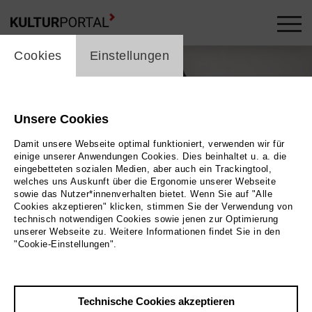
cookie_layer
Cookies
Einstellungen
Unsere Cookies
Damit unsere Webseite optimal funktioniert, verwenden wir für
einige unserer Anwendungen Cookies. Dies beinhaltet u. a. die
eingebetteten sozialen Medien, aber auch ein Trackingtool,
welches uns Auskunft über die Ergonomie unserer Webseite
sowie das Nutzer*innenverhalten bietet. Wenn Sie auf "Alle
Cookies akzeptieren" klicken, stimmen Sie der Verwendung von
technisch notwendigen Cookies sowie jenen zur Optimierung
unserer Webseite zu. Weitere Informationen findet Sie in den
"Cookie-Einstellungen".
OPIA
Bild 2026 / Klaus Rosen
Technische Cookies akzeptieren