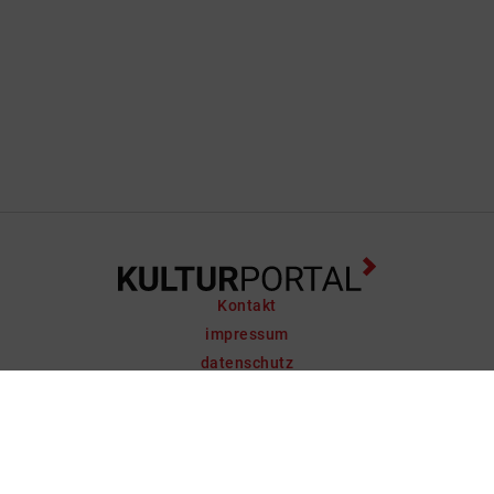
Kontakt
impressum
datenschutz
support