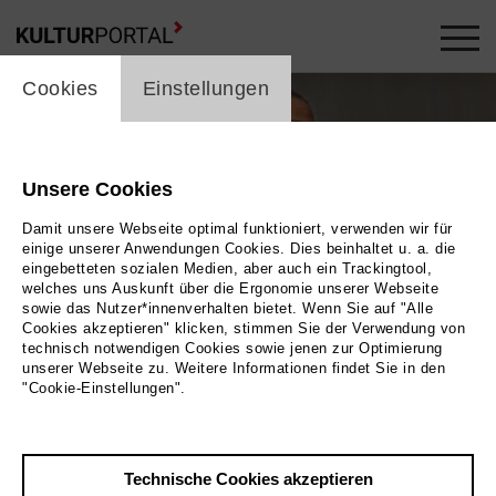
cookie_layer
Cookies
Einstellungen
Unsere Cookies
Damit unsere Webseite optimal funktioniert, verwenden wir für
einige unserer Anwendungen Cookies. Dies beinhaltet u. a. die
eingebetteten sozialen Medien, aber auch ein Trackingtool,
welches uns Auskunft über die Ergonomie unserer Webseite
sowie das Nutzer*innenverhalten bietet. Wenn Sie auf "Alle
Cookies akzeptieren" klicken, stimmen Sie der Verwendung von
technisch notwendigen Cookies sowie jenen zur Optimierung
unserer Webseite zu. Weitere Informationen findet Sie in den
"Cookie-Einstellungen".
ild 2026 / Masoud Sadedin
Öl auf Leinwnd, 60 x 80 cm
Technische Cookies akzeptieren