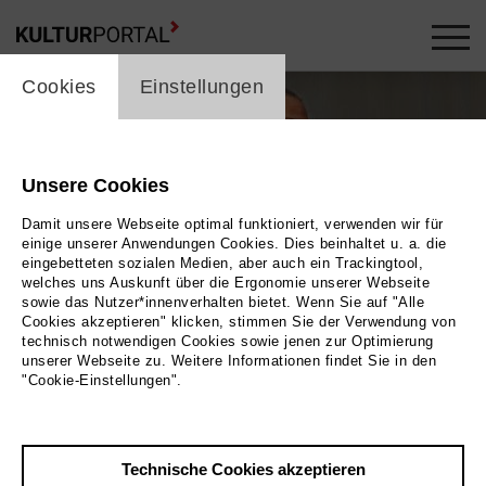
cookie_layer
Cookies
Einstellungen
Unsere Cookies
Damit unsere Webseite optimal funktioniert, verwenden wir für
einige unserer Anwendungen Cookies. Dies beinhaltet u. a. die
eingebetteten sozialen Medien, aber auch ein Trackingtool,
welches uns Auskunft über die Ergonomie unserer Webseite
sowie das Nutzer*innenverhalten bietet. Wenn Sie auf "Alle
Cookies akzeptieren" klicken, stimmen Sie der Verwendung von
technisch notwendigen Cookies sowie jenen zur Optimierung
unserer Webseite zu. Weitere Informationen findet Sie in den
"Cookie-Einstellungen".
ild 2026 / Masoud Sadedin
Öl auf Leinwnd, 60 x 80 cm
Technische Cookies akzeptieren