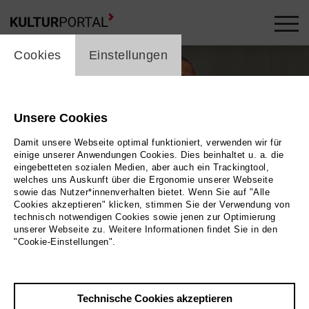
cookie_layer
Cookies
Einstellungen
Unsere Cookies
Damit unsere Webseite optimal funktioniert, verwenden wir für
einige unserer Anwendungen Cookies. Dies beinhaltet u. a. die
eingebetteten sozialen Medien, aber auch ein Trackingtool,
welches uns Auskunft über die Ergonomie unserer Webseite
sowie das Nutzer*innenverhalten bietet. Wenn Sie auf "Alle
Cookies akzeptieren" klicken, stimmen Sie der Verwendung von
technisch notwendigen Cookies sowie jenen zur Optimierung
unserer Webseite zu. Weitere Informationen findet Sie in den
"Cookie-Einstellungen".
ild 2026 / Masoud Sadedin
Öl auf Leinwnd, 60 x 80 cm
Technische Cookies akzeptieren