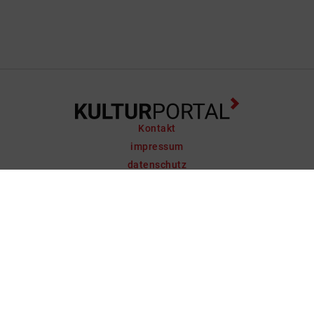
Kontakt
impressum
datenschutz
support