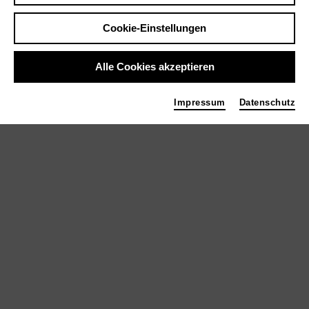
House to House
Cookie-Einstellungen
London
Alle Cookies akzeptieren
Videoinstallation "Magnifikat"
Impressum
Datenschutz