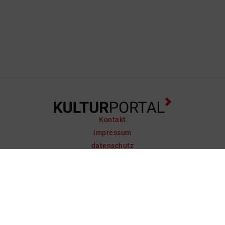
Kontakt
impressum
datenschutz
support