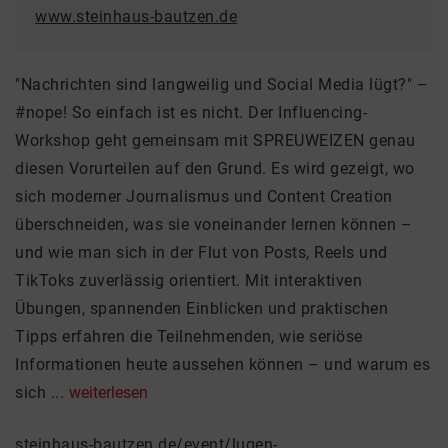
www.steinhaus-bautzen.de
"Nachrichten sind langweilig und Social Media lügt?" –
#nope! So einfach ist es nicht. Der Influencing-
Workshop geht gemeinsam mit SPREUWEIZEN genau
diesen Vorurteilen auf den Grund. Es wird gezeigt, wo
sich moderner Journalismus und Content Creation
überschneiden, was sie voneinander lernen können –
und wie man sich in der Flut von Posts, Reels und
TikToks zuverlässig orientiert. Mit interaktiven
Übungen, spannenden Einblicken und praktischen
Tipps erfahren die Teilnehmenden, wie seriöse
Informationen heute aussehen können – und warum es
sich ...
weiterlesen
steinhaus-bautzen.de/event/lugen-...