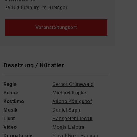
79104 Freiburg im Breisgau
Veranstaltungsort
Besetzung / Künstler
Regie
Gernot Grünewald
Bühne
Michael Köpke
Kostüme
Ariane Königshof
Musik
Daniel Sapir
Licht
Hanspeter Liechti
Video
Monja Lalotra
Dramaturgie
Elisa Elwert
Hannah