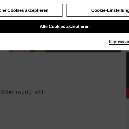
che Cookies akzeptieren
Cookie-Einstellun
Alle Cookies akzeptieren
Impressu
#lookoftheday
Bild Amanda Charlott Weimer
Scheinwerferlicht.