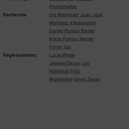
Pfurtscheller
Recherche
Urs Mannhart
Juan José
Martinez d'Aubuisson
Daniel Puntas Bernet
Rocío Puntas Bernet
Yinmi Yao
Regieassistenz
Lucie Wiese
Jeanne Devos
Lou
Haltinner
Fritz
Manhenke
Genet Zegay