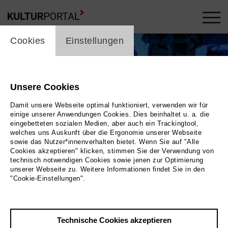
cookie_layer
Cookies
Einstellungen
Unsere Cookies
Damit unsere Webseite optimal funktioniert, verwenden wir für
einige unserer Anwendungen Cookies. Dies beinhaltet u. a. die
eingebetteten sozialen Medien, aber auch ein Trackingtool,
welches uns Auskunft über die Ergonomie unserer Webseite
sowie das Nutzer*innenverhalten bietet. Wenn Sie auf "Alle
Cookies akzeptieren" klicken, stimmen Sie der Verwendung von
technisch notwendigen Cookies sowie jenen zur Optimierung
unserer Webseite zu. Weitere Informationen findet Sie in den
"Cookie-Einstellungen".
aterperformance mit drei Darstellern auf blau
bstraktem Bühnenbild mit Treppe | Bettina Stöß
Technische Cookies akzeptieren