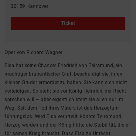
30159 Hannover
Ticket
Oper von Richard Wagner
Elsa hat keine Chance: Friedrich von Telramund, ein
mächtiger brabantischer Graf, beschuldigt sie, ihren
kleinen Bruder ermordet zu haben. Sie kann sich nicht
verteidigen. So steht sie vor König Heinrich, der Recht
sprechen will – aber eigentlich steht sie allen nur im
Weg: Seit dem Tod ihres Vaters ist das Herzogtum
führungslos. Wird Elsa verurteilt, könnte Telramund
Herzog werden und der König hätte die Stabilität, die er
für seinen Krieg braucht. Dass Elsa zu Unrecht