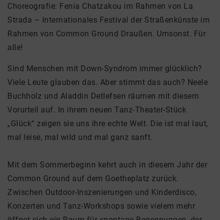
Choreografie: Fenia Chatzakou im Rahmen von La
Strada – Internationales Festival der Straßenkünste im
Rahmen von Common Ground Draußen. Umsonst. Für
alle!
Sind Menschen mit Down-Syndrom immer glücklich?
Viele Leute glauben das. Aber stimmt das auch? Neele
Buchholz und Aladdin Detlefsen räumen mit diesem
Vorurteil auf. In ihrem neuen Tanz-Theater-Stück
„Glück“ zeigen sie uns ihre echte Welt. Die ist mal laut,
mal leise, mal wild und mal ganz sanft.
Mit dem Sommerbeginn kehrt auch in diesem Jahr der
Common Ground auf dem Goetheplatz zurück.
Zwischen Outdoor-Inszenierungen und Kinderdisco,
Konzerten und Tanz-Workshops sowie vielem mehr
öffnet sich ein Raum für spontane Begegnungen, der