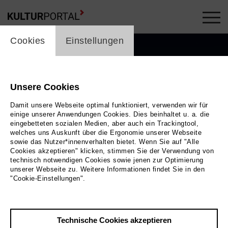
cookie_layer
Cookies
Einstellungen
Unsere Cookies
Damit unsere Webseite optimal funktioniert, verwenden wir für
einige unserer Anwendungen Cookies. Dies beinhaltet u. a. die
eingebetteten sozialen Medien, aber auch ein Trackingtool,
welches uns Auskunft über die Ergonomie unserer Webseite
sowie das Nutzer*innenverhalten bietet. Wenn Sie auf "Alle
Cookies akzeptieren" klicken, stimmen Sie der Verwendung von
technisch notwendigen Cookies sowie jenen zur Optimierung
unserer Webseite zu. Weitere Informationen findet Sie in den
"Cookie-Einstellungen".
Bild Daniela Buchholz
Technische Cookies akzeptieren