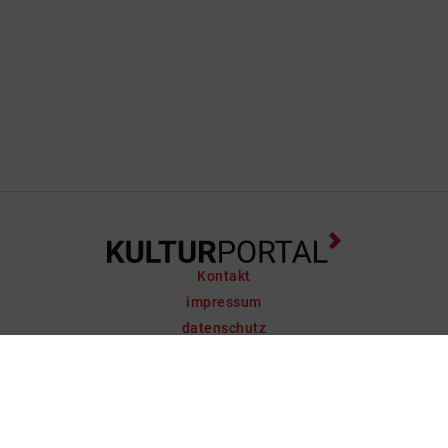
Kontakt
impressum
datenschutz
support