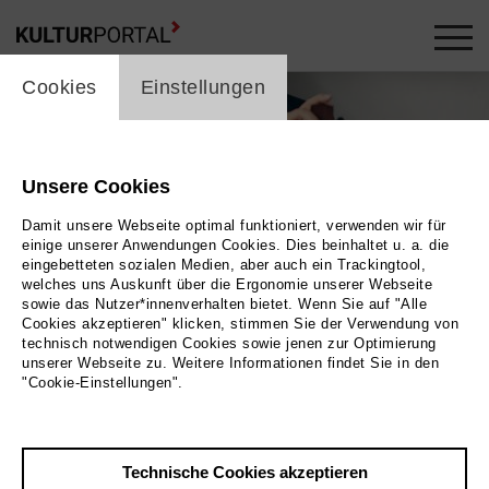
cookie_layer
Cookies
Einstellungen
Unsere Cookies
Damit unsere Webseite optimal funktioniert, verwenden wir für
einige unserer Anwendungen Cookies. Dies beinhaltet u. a. die
eingebetteten sozialen Medien, aber auch ein Trackingtool,
welches uns Auskunft über die Ergonomie unserer Webseite
sowie das Nutzer*innenverhalten bietet. Wenn Sie auf "Alle
Cookies akzeptieren" klicken, stimmen Sie der Verwendung von
technisch notwendigen Cookies sowie jenen zur Optimierung
unserer Webseite zu. Weitere Informationen findet Sie in den
"Cookie-Einstellungen".
Technische Cookies akzeptieren
Zurück
|
Übersicht