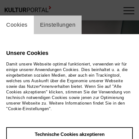
cookie_layer
Cookies
Einstellungen
Unsere Cookies
Damit unsere Webseite optimal funktioniert, verwenden wir für
einige unserer Anwendungen Cookies. Dies beinhaltet u. a. die
eingebetteten sozialen Medien, aber auch ein Trackingtool,
welches uns Auskunft über die Ergonomie unserer Webseite
sowie das Nutzer*innenverhalten bietet. Wenn Sie auf "Alle
Cookies akzeptieren" klicken, stimmen Sie der Verwendung von
technisch notwendigen Cookies sowie jenen zur Optimierung
unserer Webseite zu. Weitere Informationen findet Sie in den
"Cookie-Einstellungen".
Jakob Hein © Johannes Kahmann
Bild Jakob Hein © Johannes Kahmann
Technische Cookies akzeptieren