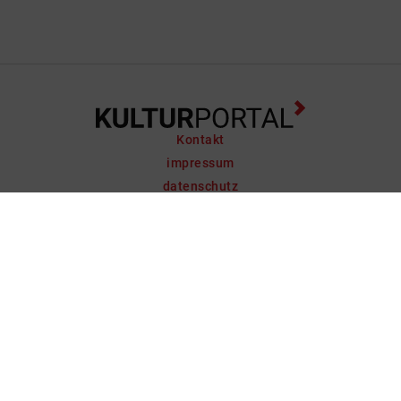
Kontakt
impressum
datenschutz
support