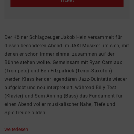
Ticket
Der Kölner Schlagzeuger Jakob Hein versammelt für
diesen besonderen Abend im JAKI Musiker um sich, mit
denen er schon immer einmal zusammen auf der
Bühne stehen wollte. Gemeinsam mit Ryan Carniaux
(Trompete) und Ben Fitzpatrick (Tenor-Saxofon)
werden Klassiker der legendären Jazz-Quintetts wieder
aufgelebt und neu interpretiert, während Billy Test
(Klavier) und Sam Anning (Bass) das Fundament für
einen Abend voller musikalischer Nähe, Tiefe und
Spielfreude bilden.
weiterlesen