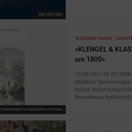
Bild 2025 SMG
BILDENDE KUNST | AUSS
»KLENGEL & KLASS
um 1800«
10:00 Uhr
| 03.07.2026
Görlitzer Sammlungen 
Kultur, Kulturhistoris
Barockhaus Neißstraße 
r Sammlungen für Geschichte und Kultur