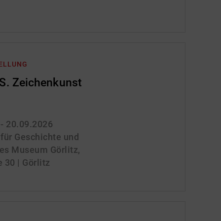
TELLUNG
. Zeichenkunst
 - 20.09.2026
für Geschichte und
ches Museum Görlitz,
30 | Görlitz