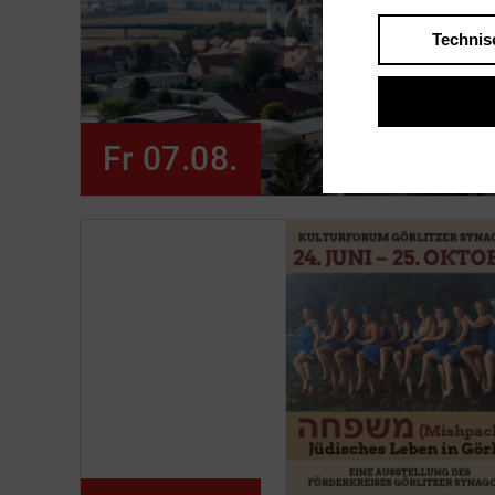
Technis
Fr 07.08.