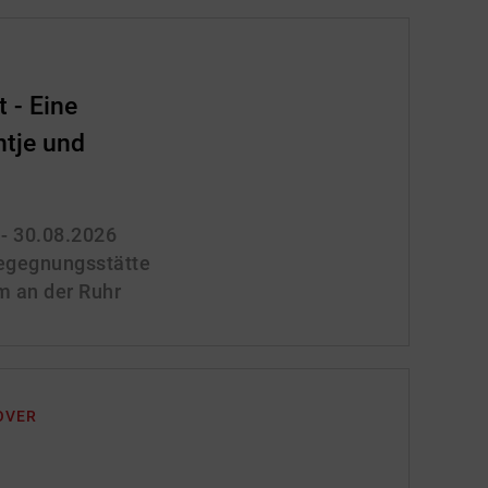
 - Eine
ntje und
 - 30.08.2026
gegnungsstätte
m an der Ruhr
OVER