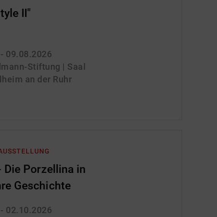
yle II"
 - 09.08.2026
mann-Stiftung | Saal
lheim an der Ruhr
 AUSSTELLUNG
 Die Porzellina in
re Geschichte
 - 02.10.2026