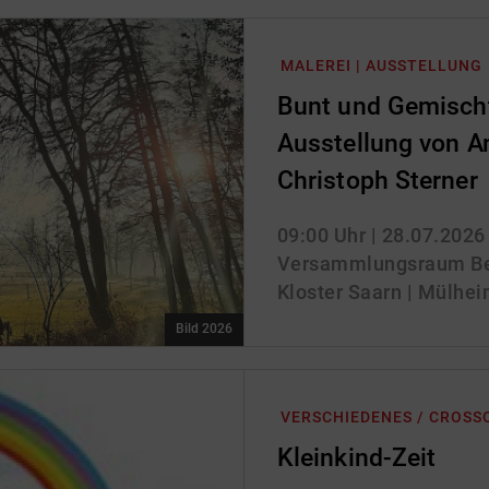
MALEREI | AUSSTELLUNG
Bunt und Gemischt
Ausstellung von A
Christoph Sterner
09:00 Uhr
| 28.07.2026
Versammlungsraum Be
Kloster Saarn | Mülhei
Bild 2026
VERSCHIEDENES / CROSS
Kleinkind-Zeit