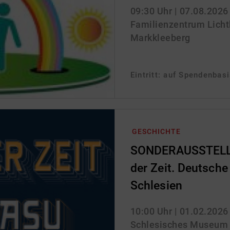
09:30 Uhr
| 07.08.2026
Familienzentrum Lichtbl
Markkleeberg
Eintritt: auf Spendenbas
GESCHICHTE
SONDERAUSSTELLU
der Zeit. Deutsche 
Schlesien
10:00 Uhr
| 01.02.2026
Schlesisches Museum zu