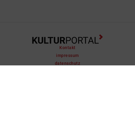
Kontakt
impressum
datenschutz
support