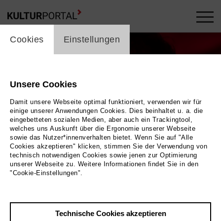
cookie_layer
Cookies
Einstellungen
Unsere Cookies
Damit unsere Webseite optimal funktioniert, verwenden wir für
einige unserer Anwendungen Cookies. Dies beinhaltet u. a. die
eingebetteten sozialen Medien, aber auch ein Trackingtool,
welches uns Auskunft über die Ergonomie unserer Webseite
sowie das Nutzer*innenverhalten bietet. Wenn Sie auf "Alle
Cookies akzeptieren" klicken, stimmen Sie der Verwendung von
technisch notwendigen Cookies sowie jenen zur Optimierung
unserer Webseite zu. Weitere Informationen findet Sie in den
"Cookie-Einstellungen".
Florian Christl © Martin Förster
Bild Florian Christl © Martin Förster
Technische Cookies akzeptieren