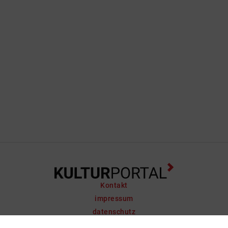
Kontakt
impressum
datenschutz
support