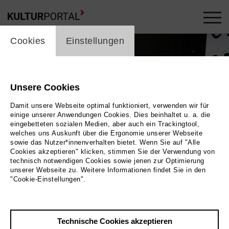
cookie_layer
Cookies
Einstellungen
Unsere Cookies
Damit unsere Webseite optimal funktioniert, verwenden wir für
einige unserer Anwendungen Cookies. Dies beinhaltet u. a. die
eingebetteten sozialen Medien, aber auch ein Trackingtool,
welches uns Auskunft über die Ergonomie unserer Webseite
sowie das Nutzer*innenverhalten bietet. Wenn Sie auf "Alle
Cookies akzeptieren" klicken, stimmen Sie der Verwendung von
technisch notwendigen Cookies sowie jenen zur Optimierung
unserer Webseite zu. Weitere Informationen findet Sie in den
"Cookie-Einstellungen".
aus dem Bühnenhimmel. Auf ihr steht mehrmals
hose. Eine Schauspielerin steht vor der Liste. |
Technische Cookies akzeptieren