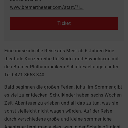
www.bremertheater.com/start/?i...
Ticket
Eine musikalische Reise ans Meer ab 6 Jahren Eine
theatrale Konzertreihe für Kinder und Erwachsene mit
den Bremer Philharmonikern Schulbestellungen unter
Tel 0421.3653-340
Bald beginnen die großen Ferien, juhu! Im Sommer gibt
es viel zu entdecken, Schulkinder haben sechs Wochen
Zeit, Abenteuer zu erleben und all das zu tun, was sie
sonst vielleicht nicht wagen würden. Auf der Reise
durch verschiedene große und kleine sommerliche
Abenteuer lernt man vieles, was in der Schule oft nicht