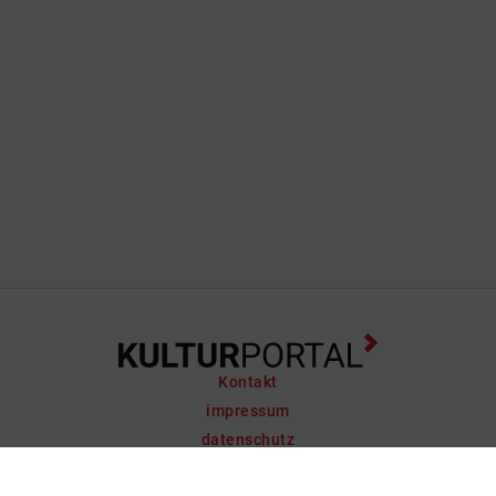
Kontakt
impressum
datenschutz
support