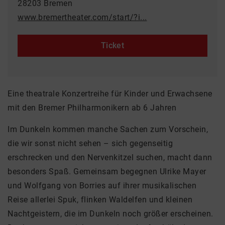
28203 Bremen
www.bremertheater.com/start/?i...
Ticket
Eine theatrale Konzertreihe für Kinder und Erwachsene
mit den Bremer Philharmonikern ab 6 Jahren
Im Dunkeln kommen manche Sachen zum Vorschein,
die wir sonst nicht sehen – sich gegenseitig
erschrecken und den Nervenkitzel suchen, macht dann
besonders Spaß. Gemeinsam begegnen Ulrike Mayer
und Wolfgang von Borries auf ihrer musikalischen
Reise allerlei Spuk, flinken Waldelfen und kleinen
Nachtgeistern, die im Dunkeln noch größer erscheinen.