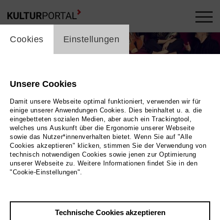
cookie_layer
Cookies
Einstellungen
Unsere Cookies
Damit unsere Webseite optimal funktioniert, verwenden wir für
einige unserer Anwendungen Cookies. Dies beinhaltet u. a. die
eingebetteten sozialen Medien, aber auch ein Trackingtool,
welches uns Auskunft über die Ergonomie unserer Webseite
sowie das Nutzer*innenverhalten bietet. Wenn Sie auf "Alle
Cookies akzeptieren" klicken, stimmen Sie der Verwendung von
technisch notwendigen Cookies sowie jenen zur Optimierung
unserer Webseite zu. Weitere Informationen findet Sie in den
"Cookie-Einstellungen".
Frank Schemmann
Bild eos chamber orchestra ©
Frank Schemmann
Technische Cookies akzeptieren