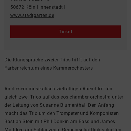
50672 Köln [ Innenstadt ]
www.stadtgarten.de
Ticket
Die Klangsprache zweier Trios trifft auf den
Farbenreichtum eines Kammerochesters
An diesem musikalisch vielfältigen Abend treffen
gleich zwei Trios auf das eos chamber orchestra unter
der Leitung von Susanne Blumenthal: Den Anfang
macht das Trio um den Trompeter und Komponisten
Bastian Stein mit Phil Donkin am Bass und James
Maddren am Schlagzeug. Gemeinschaftlich schaffen