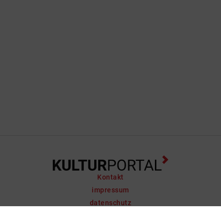
Kontakt
impressum
datenschutz
support