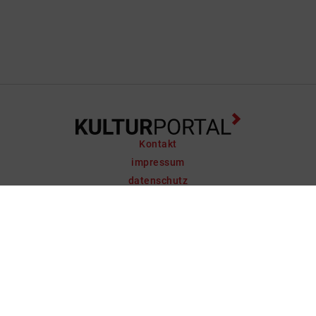
Kontakt
impressum
datenschutz
support