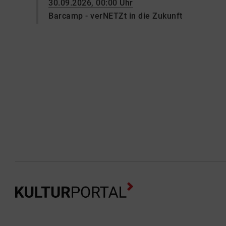
30.09.2026, 00:00 Uhr
Barcamp - verNETZt in die Zukunft