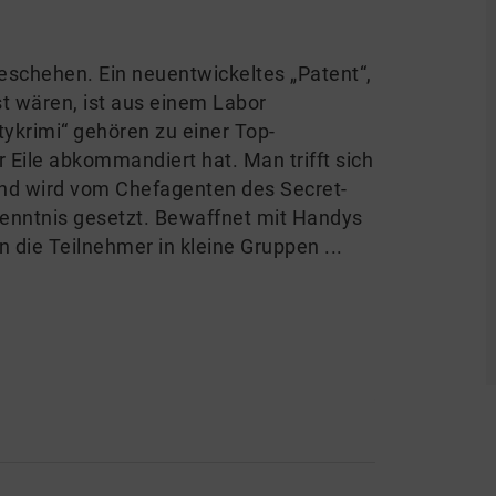
geschehen. Ein neuentwickeltes „Patent“,
t wären, ist aus einem Labor
tykrimi“ gehören zu einer Top-
r Eile abkommandiert hat. Man trifft sich
und wird vom Chefagenten des Secret-
Kenntnis gesetzt. Bewaffnet mit Handys
die Teilnehmer in kleine Gruppen ...