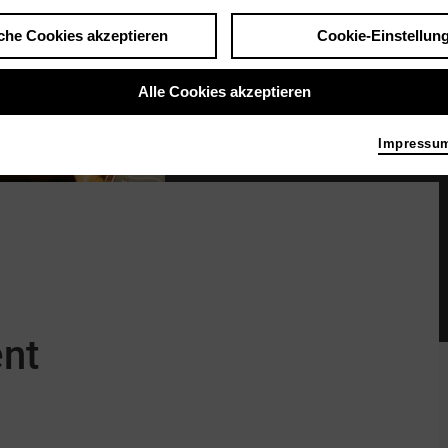
che Cookies akzeptieren
Cookie-Einstellun
Alle Cookies akzeptieren
Impressu
City-Krimi Das Patent
Bild 2020 Show-Bizz-Enterp
ent