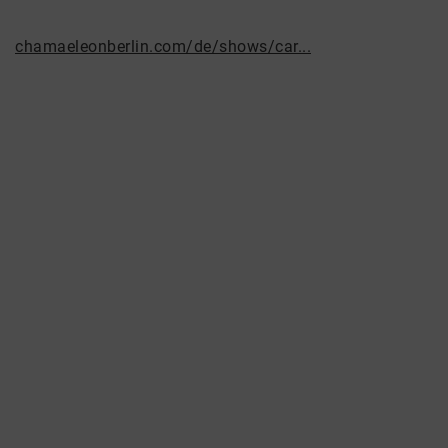
chamaeleonberlin.com/de/shows/car...