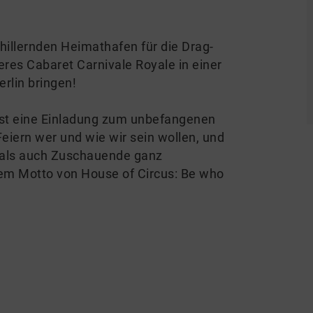
llernden Heimathafen für die Drag-
eres Cabaret Carnivale Royale in einer
rlin bringen!
 ist eine Einladung zum unbefangenen
ern wer und wie wir sein wollen, und
 als auch Zuschauende ganz
 dem Motto von House of Circus: Be who