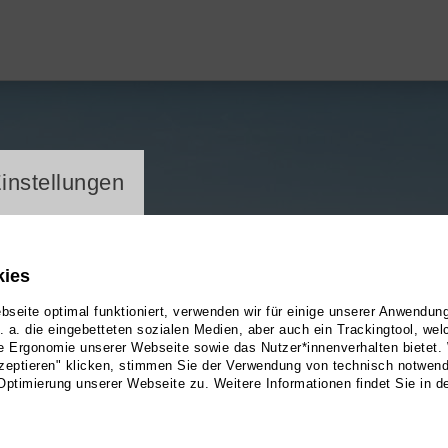
ayer
instellungen
kies
seite optimal funktioniert, verwenden wir für einige unserer Anwendun
u. a. die eingebetteten sozialen Medien, aber auch ein Trackingtool, we
e Ergonomie unserer Webseite sowie das Nutzer*innenverhalten bietet.
zeptieren" klicken, stimmen Sie der Verwendung von technisch notwen
Optimierung unserer Webseite zu. Weitere Informationen findet Sie in d