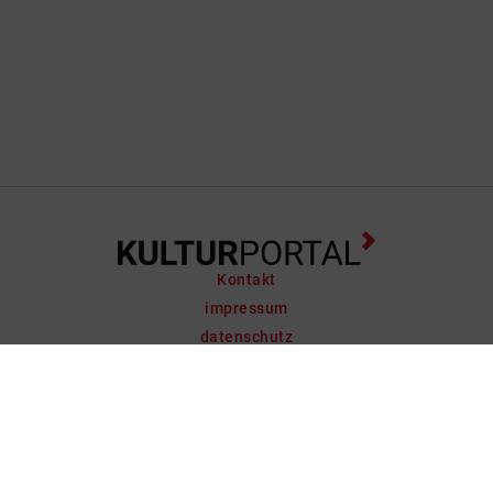
Kontakt
impressum
datenschutz
support