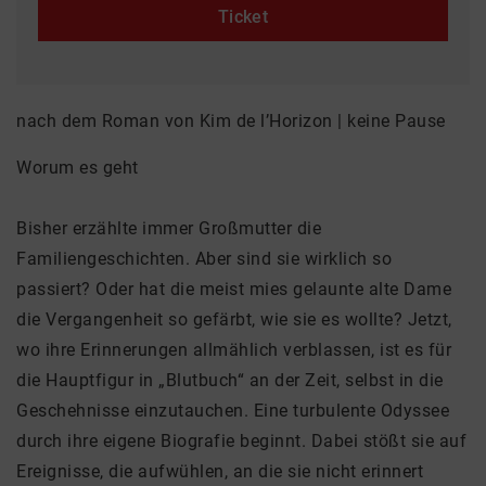
Ticket
nach dem Roman von Kim de l’Horizon | keine Pause
Worum es geht
Bisher erzählte immer Großmutter die
Familiengeschichten. Aber sind sie wirklich so
passiert? Oder hat die meist mies gelaunte alte Dame
die Vergangenheit so gefärbt, wie sie es wollte? Jetzt,
wo ihre Erinnerungen allmählich verblassen, ist es für
die Hauptfigur in „Blutbuch“ an der Zeit, selbst in die
Geschehnisse einzutauchen. Eine turbulente Odyssee
durch ihre eigene Biografie beginnt. Dabei stößt sie auf
Ereignisse, die aufwühlen, an die sie nicht erinnert