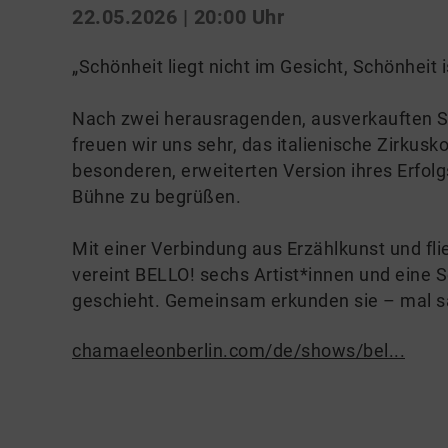
22.05.2026 | 20:00 Uhr
„Schönheit liegt nicht im Gesicht, Schönheit i
Nach zwei herausragenden, ausverkauften Spi
freuen wir uns sehr, das italienische Zirkusko
besonderen, erweiterten Version ihres Erfo
Bühne zu begrüßen.
Mit einer Verbindung aus Erzählkunst und fl
vereint BELLO! sechs Artist*innen und eine Sc
geschieht. Gemeinsam erkunden sie – mal sa
chamaeleonberlin.com/de/shows/bel...