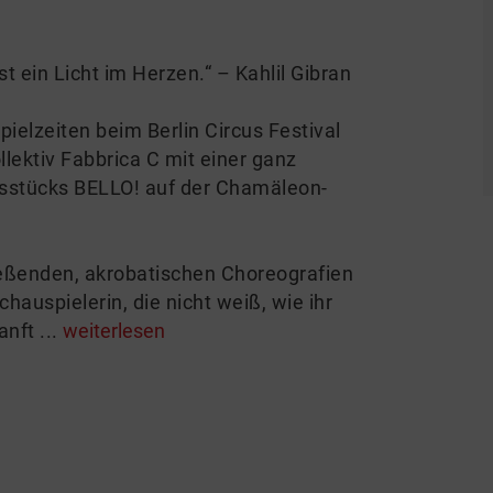
st ein Licht im Herzen.“ – Kahlil Gibran
elzeiten beim Berlin Circus Festival
llektiv Fabbrica C mit einer ganz
lgsstücks BELLO! auf der Chamäleon-
ießenden, akrobatischen Choreografien
hauspielerin, die nicht weiß, wie ihr
nft ...
weiterlesen