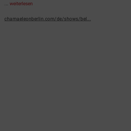
...
weiterlesen
chamaeleonberlin.com/de/shows/bel...